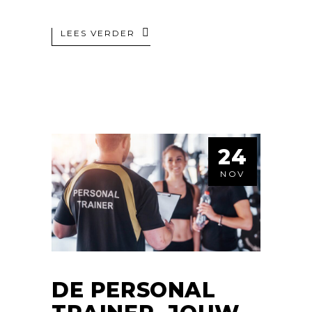
LEES VERDER
24
NOV
DE PERSONAL