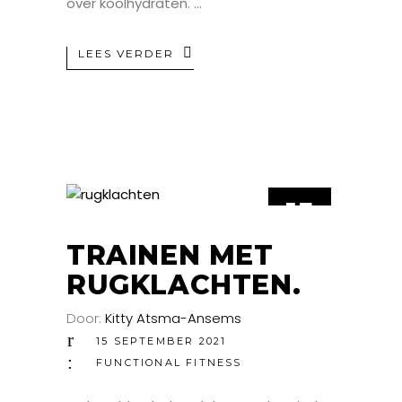
over koolhydraten.
LEES VERDER
15
SEP
TRAINEN MET
RUGKLACHTEN.
Door:
Kitty Atsma-Ansems
15 SEPTEMBER 2021
FUNCTIONAL FITNESS