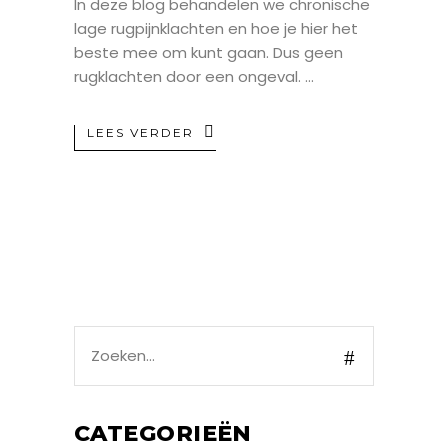
In deze blog behandelen we chronische
lage rugpijnklachten en hoe je hier het
beste mee om kunt gaan. Dus geen
rugklachten door een ongeval.
LEES VERDER
Search
for:
CATEGORIEËN