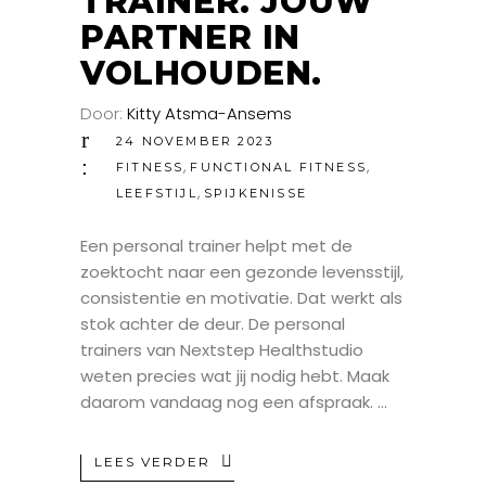
TRAINER. JOUW
PARTNER IN
VOLHOUDEN.
Door:
Kitty Atsma-Ansems
24 NOVEMBER 2023
,
,
FITNESS
FUNCTIONAL FITNESS
,
LEEFSTIJL
SPIJKENISSE
Een personal trainer helpt met de
zoektocht naar een gezonde levensstijl,
consistentie en motivatie. Dat werkt als
stok achter de deur. De personal
trainers van Nextstep Healthstudio
weten precies wat jij nodig hebt. Maak
daarom vandaag nog een afspraak.
LEES VERDER