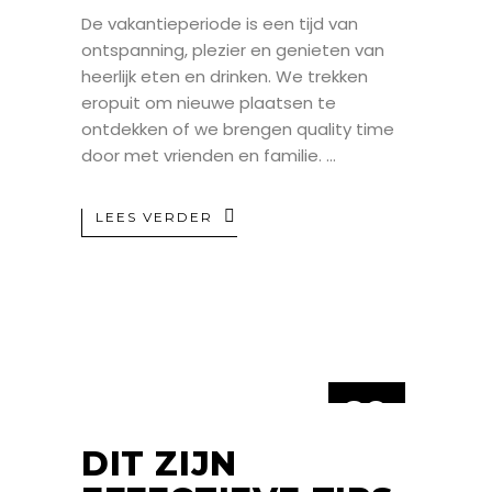
De vakantieperiode is een tijd van
ontspanning, plezier en genieten van
heerlijk eten en drinken. We trekken
eropuit om nieuwe plaatsen te
ontdekken of we brengen quality time
door met vrienden en familie.
LEES VERDER
29
AUG
DIT ZIJN