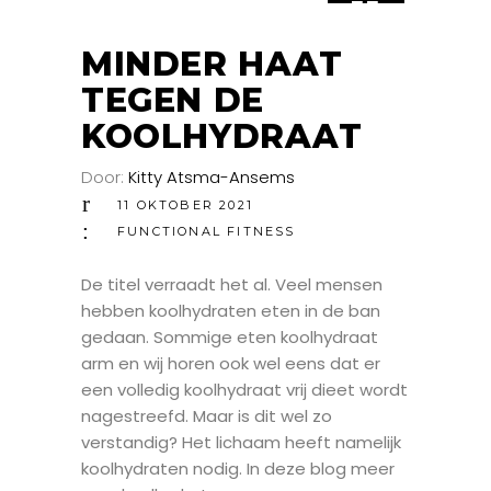
11
OKT
MINDER HAAT
TEGEN DE
KOOLHYDRAAT
Door:
Kitty Atsma-Ansems
11 OKTOBER 2021
FUNCTIONAL FITNESS
De titel verraadt het al. Veel mensen
hebben koolhydraten eten in de ban
gedaan. Sommige eten koolhydraat
arm en wij horen ook wel eens dat er
een volledig koolhydraat vrij dieet wordt
nagestreefd. Maar is dit wel zo
verstandig? Het lichaam heeft namelijk
koolhydraten nodig. In deze blog meer