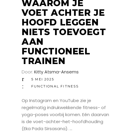
WAAROM JE
VOET ACHTER JE
HOOFD LEGGEN
NIETS TOEVOEGT
AAN
FUNCTIONEEL
TRAINEN
Door:
Kitty Atsma-Ansems
5 MEI 2025
FUNCTIONAL FITNESS
Op Instagram en YouTube zie je
regelmatig indrukwekkende fitness- of
yoga-poses voorbij komen. Eén daarvan
is de voet-achter-het-hoofdhouding
(Eka Pada Sirsasana).