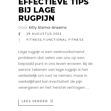
EFFECTIEVE TIPS
BIJ LAGE
RUGPIJN
Door:
Kitty Atsma-Ansems
29 AUGUSTUS 2023
,
FITNESS
FUNCTIONAL FITNESS
Lage rugpijn is een veelvoorkomend
probleem dat velen van ons op een
bepaald punt in ons leven ervaren. Bij de
eerste tekenen van lage rugpijn is het
verleidelijk om rust te nemen, maar in
werkelijkheid kan inactiviteit de pijn
verergeren en het herstel vertragen.
LEES VERDER