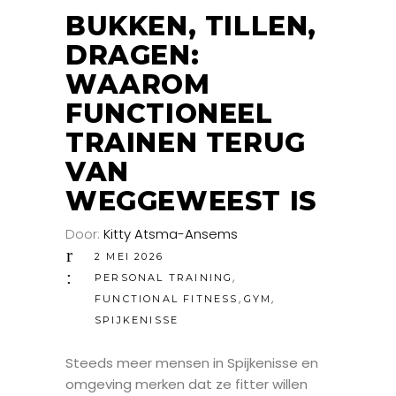
MEI
BUKKEN, TILLEN,
DRAGEN:
WAAROM
FUNCTIONEEL
TRAINEN TERUG
VAN
WEGGEWEEST IS
Door:
Kitty Atsma-Ansems
2 MEI 2026
,
PERSONAL TRAINING
,
,
FUNCTIONAL FITNESS
GYM
SPIJKENISSE
Steeds meer mensen in Spijkenisse en
omgeving merken dat ze fitter willen