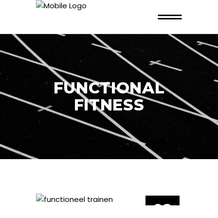
FUNCTIONAL
FITNESS
02