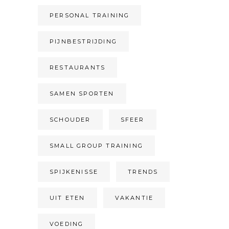
PERSONAL TRAINING
PIJNBESTRIJDING
RESTAURANTS
SAMEN SPORTEN
SCHOUDER
SFEER
SMALL GROUP TRAINING
SPIJKENISSE
TRENDS
UIT ETEN
VAKANTIE
VOEDING