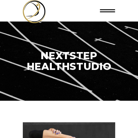
NEXTSTEP
HEALTHSTUDIO