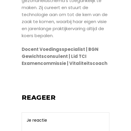
gezondheidsthema’s toegankelijk te
maken. Zij cureert en stuurt de
technologie aan om tot de kern van de
zaak te komen, waarbij haar eigen visie
en jarenlange praktijkervaring altijd de
koers bepalen.
Docent Voedingsspecialist | BGN
Gewichtsconsulent | Lid TCI
Examencommissie | Vitaliteitscoach
REAGEER