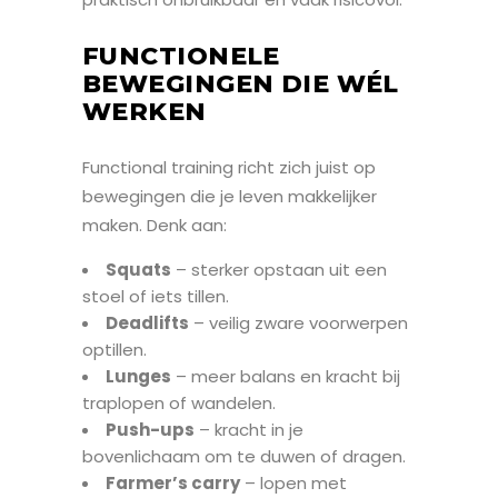
FUNCTIONELE
BEWEGINGEN DIE WÉL
WERKEN
Functional training richt zich juist op
bewegingen die je leven makkelijker
maken. Denk aan:
Squats
– sterker opstaan uit een
stoel of iets tillen.
Deadlifts
– veilig zware voorwerpen
optillen.
Lunges
– meer balans en kracht bij
traplopen of wandelen.
Push-ups
– kracht in je
bovenlichaam om te duwen of dragen.
Farmer’s carry
– lopen met