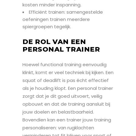
kosten minder inspanning.
Efficiënt trainen: samengestelde
oefeningen trainen meerdere
spiergroepen tegelijk.
DE ROL VAN EEN
PERSONAL TRAINER
Hoewel functional training eenvoudig
klinkt, komt er veel techniek bij kijken. Een
squat of deadlift is pas écht effectief
als je houding klopt. Een personal trainer
zorgt dat je dit goed uitvoert, veilig
opbouwt en dat de training aansluit bij
jouw doelen en belastbaarheid.
Bovendien kan een trainer jouw training
personaliseren: van rugklachten
verminderen tot fit blijven voor sport of