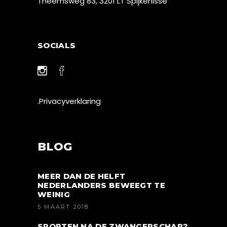
Theemsweg 83, 3201 LT Spijkenisse
SOCIALS
.Privacyverklaring
BLOG
MEER DAN DE HELFT
NEDERLANDERS BEWEEGT TE
WEINIG
5 MAART 2018
SPORTEN NA DE ZWANGERSCHAP?