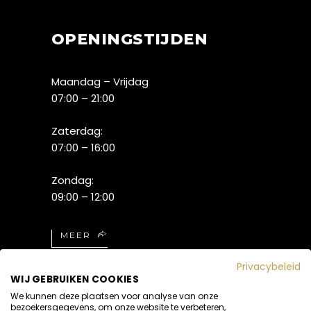
OPENINGSTIJDEN
Maandag – Vrijdag
07:00 – 21:00
Zaterdag:
07:00 – 16:00
Zondag:
09:00 – 12:00
MEER
Privacybeleid
WIJ GEBRUIKEN COOKIES
We kunnen deze plaatsen voor analyse van onze
bezoekersgegevens, om onze website te verbeteren,