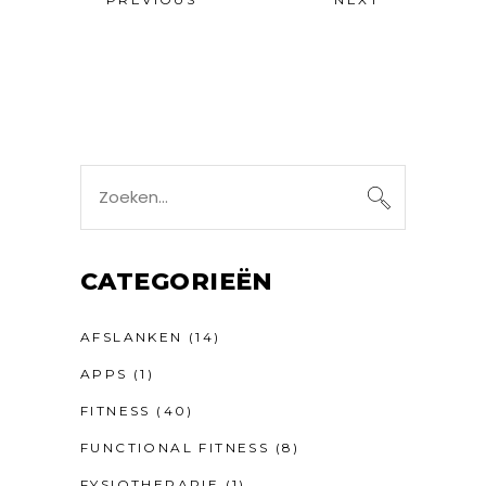
Search
for:
CATEGORIEËN
AFSLANKEN
(14)
APPS
(1)
FITNESS
(40)
FUNCTIONAL FITNESS
(8)
FYSIOTHERAPIE
(1)