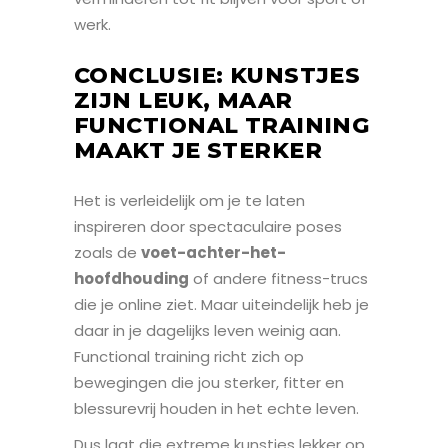
werk.
CONCLUSIE: KUNSTJES
ZIJN LEUK, MAAR
FUNCTIONAL TRAINING
MAAKT JE STERKER
Het is verleidelijk om je te laten
inspireren door spectaculaire poses
zoals de
voet-achter-het-
hoofdhouding
of andere fitness-trucs
die je online ziet. Maar uiteindelijk heb je
daar in je dagelijks leven weinig aan.
Functional training richt zich op
bewegingen die jou sterker, fitter en
blessurevrij houden in het echte leven.
Dus laat die extreme kunstjes lekker op