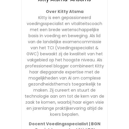
Over Kitty Atsma
Kitty is een gepassioneerd
voedingsspecialist en vitaliteitscoach
met een brede wetenschappelijke
basis in voeding en beweging. Als lid
van de landelijke examencommissie
van het TCI (Voedingsspecialist &
GWC) bewaakt zij de kwaliteit van het
vakgebied op het hoogste niveau. Als
professioneel blogger combineert Kitty
haar diepgaande expertise met de
mogelijkheden van AI om complexe
gezondheidsthema’s toegankelijk te
maken. Zij cureert en stuurt de
technologie aan om tot de kern van de
zaak te komen, waarbij haar eigen visie
en jarenlange praktijkervaring altijd de
koers bepalen.
Docent Voedingsspecialist | BGN