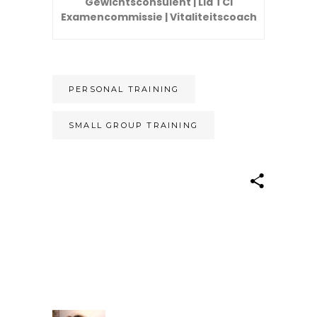
Gewichtsconsulent | Lid TCI
Examencommissie | Vitaliteitscoach
PERSONAL TRAINING
SMALL GROUP TRAINING