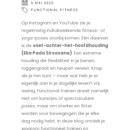
5 MEI 2025
FUNCTIONAL FITNESS
Op Instagram en YouTube zie je
regelmatig indrukwekkende fitness- of
yoga-poses voorbij komen. Eén daarvan
is de
voet-achter-het-hoofdhouding
(Eka Pada Sirsasana)
. Een extreme
houding die flexibiliteit in je benen,
ruggengraat en heupen vereist. Knap
als je het kunt – maar wat heb je er
eigenlijk aan in je dagelijks leven? Vrij
weinig. Functional trainen draait namelijk
niet om kunstjes of spectaculaire
poses, maar om sterker en fitter
worden voor bewegingen die je elke
dag nodig hebt. In deze blog ontdek je
waarom functioneel trainen zo