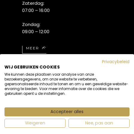
Zaterdag:
07:00 – 16:00
Zondag:
09:00 – 12:00
MEER
Privacybeleid
WIJ GEBRUIKEN COOKIES
We kunnen deze plaatsen voor analyse van onze
bezoekersgegevens, om onze website te verbeteren,
gepersonaliseerde inhoud te tonen en om u een geweldige website-
ervaring te bieden. Voor meer informatie over de cookies die we
gebruiken opent u de instellingen.
Accepteer alles
Realisatie:
ATsites
Weigeren
Nee, pas aan
Webdesign