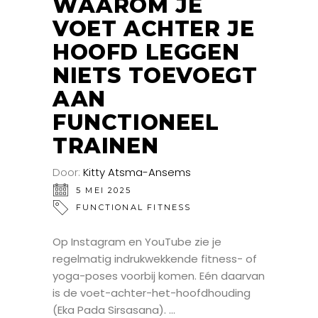
WAAROM JE
VOET ACHTER JE
HOOFD LEGGEN
NIETS TOEVOEGT
AAN
FUNCTIONEEL
TRAINEN
Door:
Kitty Atsma-Ansems
5 MEI 2025
FUNCTIONAL FITNESS
Op Instagram en YouTube zie je
regelmatig indrukwekkende fitness- of
yoga-poses voorbij komen. Eén daarvan
is de voet-achter-het-hoofdhouding
(Eka Pada Sirsasana).