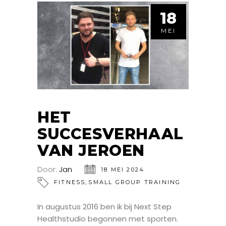
18
MEI
HET
SUCCESVERHAAL
VAN JEROEN
Door:
Jan
18 MEI 2024
,
FITNESS
SMALL GROUP TRAINING
In augustus 2016 ben ik bij Next Step
Healthstudio begonnen met sporten.