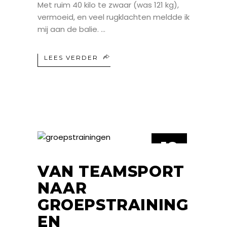
Met ruim 40 kilo te zwaar (was 121 kg),
vermoeid, en veel rugklachten meldde ik
mij aan de balie.
LEES VERDER
18
MEI
VAN TEAMSPORT
NAAR
GROEPSTRAINING
EN