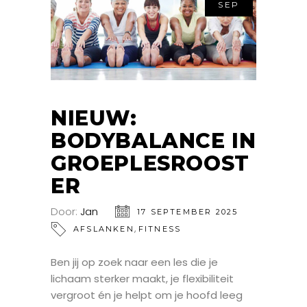
SEP
NIEUW:
BODYBALANCE IN
GROEPLESROOST
ER
Door:
Jan
17 SEPTEMBER 2025
,
AFSLANKEN
FITNESS
Ben jij op zoek naar een les die je
lichaam sterker maakt, je flexibiliteit
vergroot én je helpt om je hoofd leeg