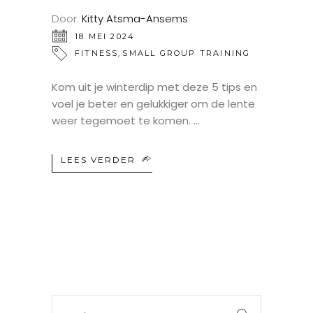
Door:
Kitty Atsma-Ansems
18 MEI 2024
,
FITNESS
SMALL GROUP TRAINING
Kom uit je winterdip met deze 5 tips en
voel je beter en gelukkiger om de lente
weer tegemoet te komen.
LEES VERDER
Search