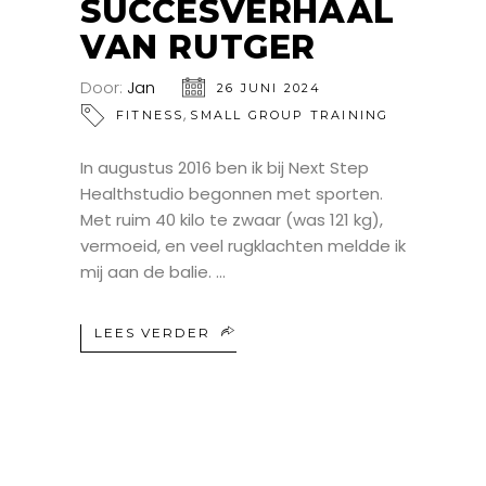
SUCCESVERHAAL
VAN RUTGER
Door:
Jan
26 JUNI 2024
,
FITNESS
SMALL GROUP TRAINING
In augustus 2016 ben ik bij Next Step
Healthstudio begonnen met sporten.
Met ruim 40 kilo te zwaar (was 121 kg),
vermoeid, en veel rugklachten meldde ik
mij aan de balie.
LEES VERDER