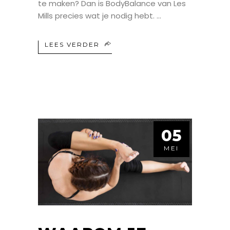
te maken? Dan is BodyBalance van Les
Mills precies wat je nodig hebt.
LEES VERDER
05
MEI