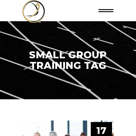
SMALL GROUP
TRAINING TAG
17