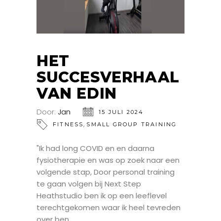
HET
SUCCESVERHAAL
VAN EDIN
Door:
Jan
15 JULI 2024
,
FITNESS
SMALL GROUP TRAINING
"Ik had long COVID en en daarna
fysiotherapie en was op zoek naar een
volgende stap, Door personal training
te gaan volgen bij Next Step
Heathstudio ben ik op een leeflevel
terechtgekomen waar ik heel tevreden
over ben.