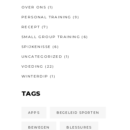
OVER ONS
(1)
PERSONAL TRAINING
(9)
RECEPT
(7)
SMALL GROUP TRAINING
(6)
SPIJKENISSE
(6)
UNCATEGORIZED
(1)
VOEDING
(22)
WINTERDIP
(1)
TAGS
APPS
BEGELEID SPORTEN
BEWEGEN
BLESSURES