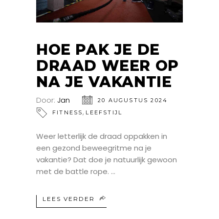
HOE PAK JE DE
DRAAD WEER OP
NA JE VAKANTIE
Door:
Jan
20 AUGUSTUS 2024
,
FITNESS
LEEFSTIJL
Weer letterlijk de draad oppakken in
een gezond beweegritme na je
vakantie? Dat doe je natuurlijk gewoon
met de battle rope.
LEES VERDER