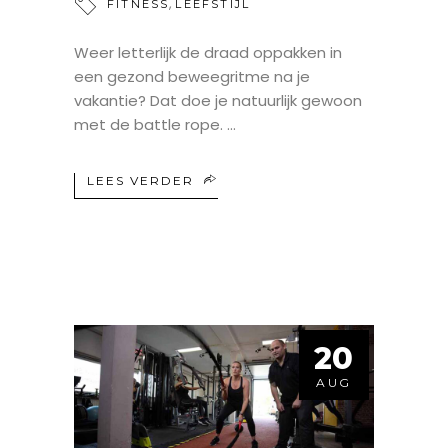
,
FITNESS
LEEFSTIJL
Weer letterlijk de draad oppakken in
een gezond beweegritme na je
vakantie? Dat doe je natuurlijk gewoon
met de battle rope.
LEES VERDER
20
AUG