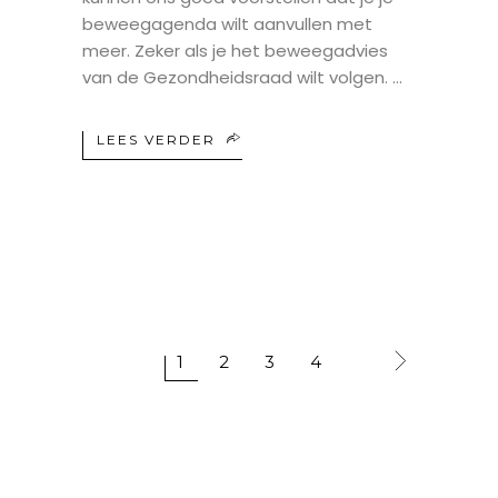
beweegagenda wilt aanvullen met
meer. Zeker als je het beweegadvies
van de Gezondheidsraad wilt volgen.
LEES VERDER
1
2
3
4