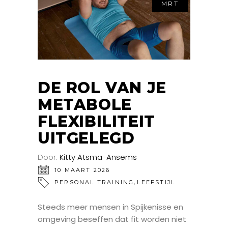
MRT
DE ROL VAN JE
METABOLE
FLEXIBILITEIT
UITGELEGD
Door:
Kitty Atsma-Ansems
10 MAART 2026
,
PERSONAL TRAINING
LEEFSTIJL
Steeds meer mensen in Spijkenisse en
omgeving beseffen dat fit worden niet