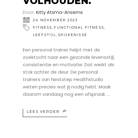
VOLHOUDEN.
Door:
Kitty Atsma-Ansems
24 NOVEMBER 2023
,
,
FITNESS
FUNCTIONAL FITNESS
,
LEEFSTIJL
SPIJKENISSE
Een personal trainer helpt met de
zoektocht naar een gezonde levensstijl,
consistentie en motivatie. Dat werkt als
stok achter de deur. De personal
trainers van Nextstep Healthstudio
weten precies wat jij nodig hebt. Maak
daarom vandaag nog een afspraak.
LEES VERDER