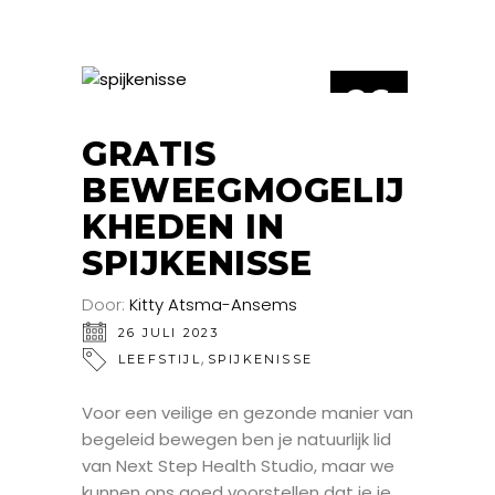
26
JUL
GRATIS
BEWEEGMOGELIJ
KHEDEN IN
SPIJKENISSE
Door:
Kitty Atsma-Ansems
26 JULI 2023
,
LEEFSTIJL
SPIJKENISSE
Voor een veilige en gezonde manier van
begeleid bewegen ben je natuurlijk lid
van Next Step Health Studio, maar we
kunnen ons goed voorstellen dat je je