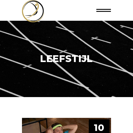
LEEFSTIJL
10