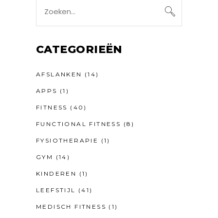
Search
for:
CATEGORIEËN
AFSLANKEN
(14)
APPS
(1)
FITNESS
(40)
FUNCTIONAL FITNESS
(8)
FYSIOTHERAPIE
(1)
GYM
(14)
KINDEREN
(1)
LEEFSTIJL
(41)
MEDISCH FITNESS
(1)