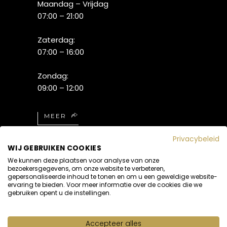
Maandag – Vrijdag
07:00 – 21:00
Zaterdag:
07:00 – 16:00
Zondag:
09:00 – 12:00
MEER
Privacybeleid
WIJ GEBRUIKEN COOKIES
We kunnen deze plaatsen voor analyse van onze
bezoekersgegevens, om onze website te verbeteren,
gepersonaliseerde inhoud te tonen en om u een geweldige website-
ervaring te bieden. Voor meer informatie over de cookies die we
gebruiken opent u de instellingen.
Accepteer alles