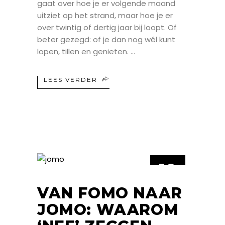
gaat over hoe je er volgende maand
uitziet op het strand, maar hoe je er
over twintig of dertig jaar bij loopt. Of
beter gezegd: of je dan nog wél kunt
lopen, tillen en genieten.
LEES VERDER
10
FEB
VAN FOMO NAAR
JOMO: WAAROM