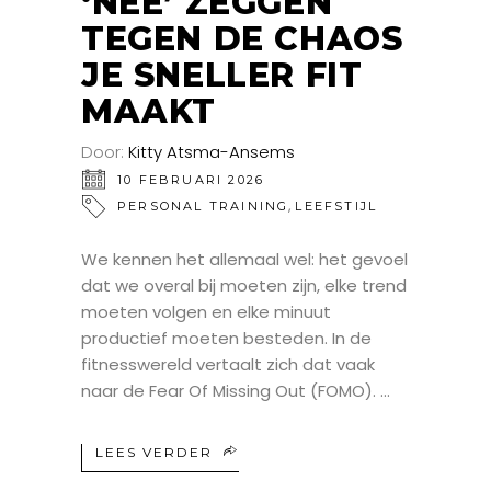
‘NEE’ ZEGGEN
TEGEN DE CHAOS
JE SNELLER FIT
MAAKT
Door:
Kitty Atsma-Ansems
10 FEBRUARI 2026
,
PERSONAL TRAINING
LEEFSTIJL
We kennen het allemaal wel: het gevoel
dat we overal bij moeten zijn, elke trend
moeten volgen en elke minuut
productief moeten besteden. In de
fitnesswereld vertaalt zich dat vaak
naar de Fear Of Missing Out (FOMO).
LEES VERDER