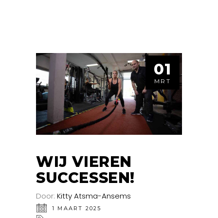
01
MRT
WIJ VIEREN
SUCCESSEN!
Door:
Kitty Atsma-Ansems
1 MAART 2025