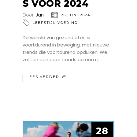
S VOOR 2024
Door:
Jan
26 JUNI 2024
,
LEEFSTIJL
VOEDING
De wereld van gezond eten is
voortdurend in beweging, met nieuwe
trends die voortdurend opduiken. We
zetten een paar trends op een rij.
LEES VERDER
28