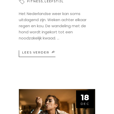
,
FITNESS
LEEFSTIJL
Het Nederlandse weer kan soms
uitdagend zijn. Weken achter elkaar
regen en kou. De wandeling met de
hond wordt ingekort tot een
noodzakelijk kwaad.
LEES VERDER
18
DEC