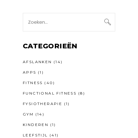
Search
for:
CATEGORIEËN
AFSLANKEN
(14)
APPS
(1)
FITNESS
(40)
FUNCTIONAL FITNESS
(8)
FYSIOTHERAPIE
(1)
GYM
(14)
KINDEREN
(1)
LEEFSTIJL
(41)