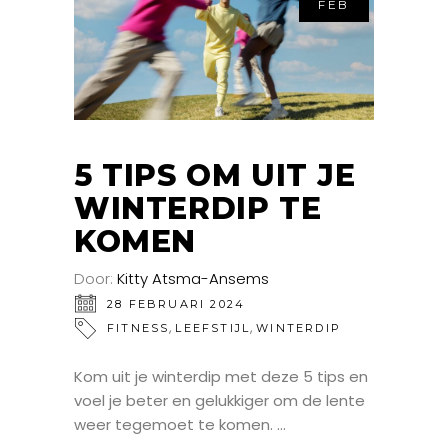
FEB
5 TIPS OM UIT JE
WINTERDIP TE
KOMEN
Door:
Kitty Atsma-Ansems
28 FEBRUARI 2024
,
,
FITNESS
LEEFSTIJL
WINTERDIP
Kom uit je winterdip met deze 5 tips en
voel je beter en gelukkiger om de lente
weer tegemoet te komen.