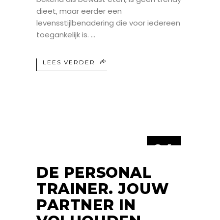
dieet, maar eerder een
levensstijlbenadering die voor iedereen
toegankelijk is.
LEES VERDER
24
NOV
DE PERSONAL
TRAINER. JOUW
PARTNER IN