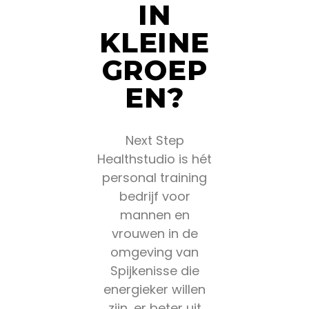
IN
KLEINE
GROEP
EN?
Next Step
Healthstudio is hét
personal training
bedrijf voor
mannen en
vrouwen in de
omgeving van
Spijkenisse die
energieker willen
zijn, er beter uit