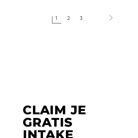
1
2
3
CLAIM JE
GRATIS
INTAKE