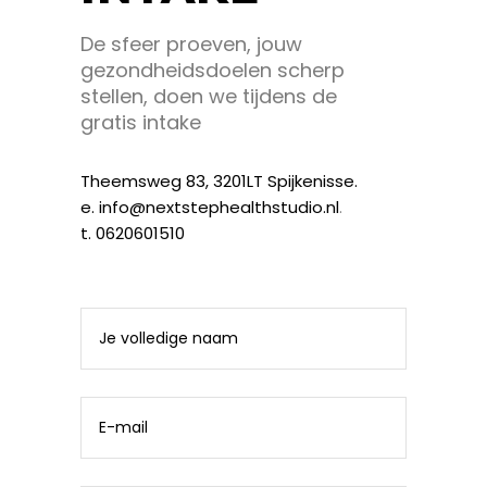
De sfeer proeven, jouw
gezondheidsdoelen scherp
stellen, doen we tijdens de
gratis intake
Theemsweg 83, 3201LT Spijkenisse.
e. info@nextstephealthstudio.nl
.
t. 0620601510