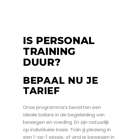
IS PERSONAL
TRAINING
DUUR?
BEPAAL NU JE
TARIEF
Onze programma’s bevatten een
ideale balans in de begeleiding van
bewegen en voeding. En zijn natuurlijk
op individuele basis. Train jij plezierig in
een 1-op-1 sessie, of vind je bewegen in