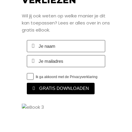
VERLIEZEN
Wil jij ook weten op welke manier je dit
kan toepassen? Lees er alles over in ons
gratis eBook.
Ik ga akkoord met de Privacyverklaring
GRATIS DOWNLOADEN