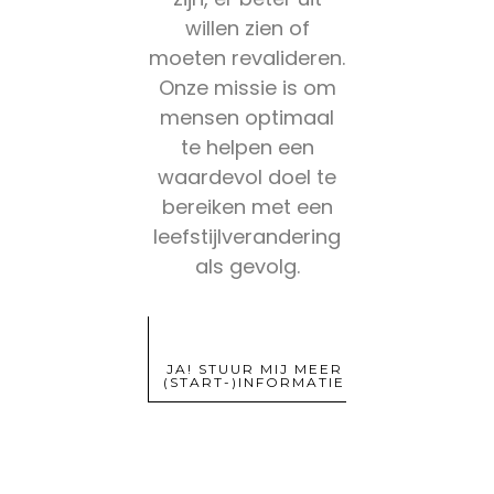
willen zien of
moeten revalideren.
Onze missie is om
mensen optimaal
te helpen een
waardevol doel te
bereiken met een
leefstijlverandering
als gevolg.
JA! STUUR MIJ MEER
(START-)INFORMATIE