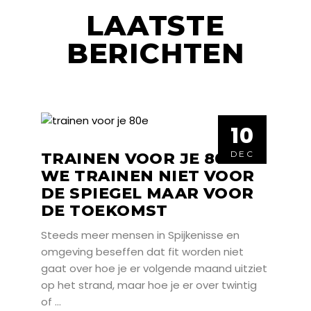
LAATSTE
BERICHTEN
10
10
DEC
DEC
TRAINEN VOOR JE 80E.
WE TRAINEN NIET VOOR
DE SPIEGEL MAAR VOOR
DE TOEKOMST
Steeds meer mensen in Spijkenisse en
omgeving beseffen dat fit worden niet
gaat over hoe je er volgende maand uitziet
op het strand, maar hoe je er over twintig
of