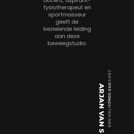
docent, aspirant-
fysiotherapeut en
sportmasseur
geeft de
bezielende leiding
aan deze
beweegstudio.
CROSSFIT COACH
ARJAN VAN SPRONSEN
PERSONAL TRAINER