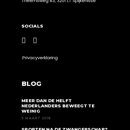
Theemsweg 83, 3201 LT Spijkenisse
SOCIALS
.Privacyverklaring
BLOG
MEER DAN DE HELFT
NEDERLANDERS BEWEEGT TE
WEINIG
5 MAART 2018
SPORTEN NA DE ZWANGERSCHAP?