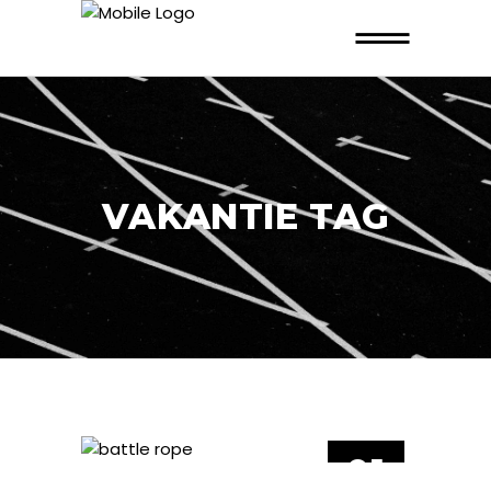
VAKANTIE TAG
01