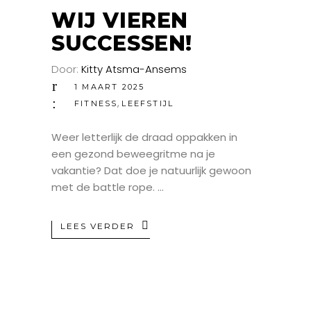
MRT
WIJ VIEREN
SUCCESSEN!
Door:
Kitty Atsma-Ansems
1 MAART 2025
,
FITNESS
LEEFSTIJL
Weer letterlijk de draad oppakken in
een gezond beweegritme na je
vakantie? Dat doe je natuurlijk gewoon
met de battle rope.
LEES VERDER