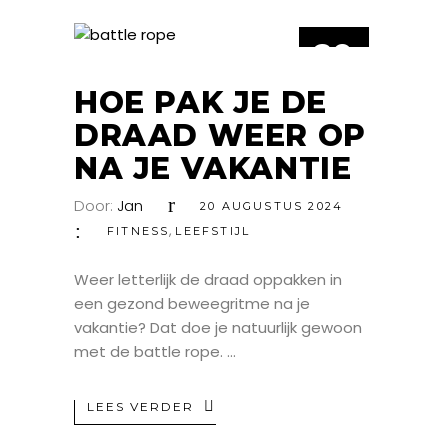
20
AUG
HOE PAK JE DE
DRAAD WEER OP
NA JE VAKANTIE
Door:
Jan
20 AUGUSTUS 2024
,
FITNESS
LEEFSTIJL
Weer letterlijk de draad oppakken in
een gezond beweegritme na je
vakantie? Dat doe je natuurlijk gewoon
met de battle rope.
LEES VERDER