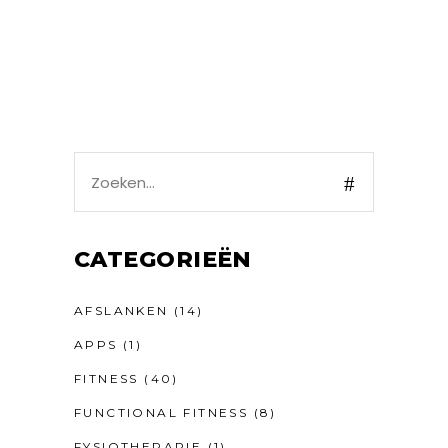
Search
for:
CATEGORIEËN
AFSLANKEN
(14)
APPS
(1)
FITNESS
(40)
FUNCTIONAL FITNESS
(8)
FYSIOTHERAPIE
(1)