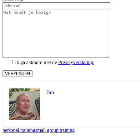
Ik ga akkoord met de
Privacyverklaring.
VERZENDEN
Jan
personal training
small group training