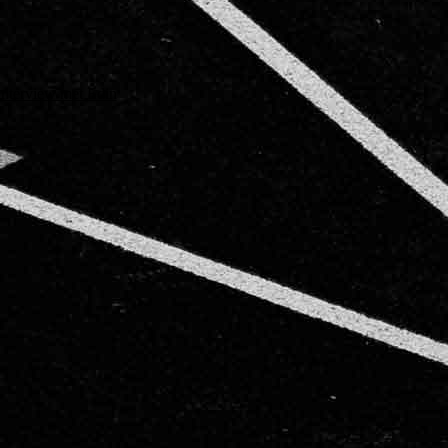
 interview met Edin