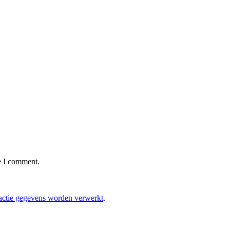
e I comment.
eactie gegevens worden verwerkt
.