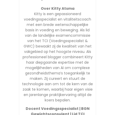
Over Kitty Atsma
Kitty is een gepassioneerd
voedingsspecialist en vitaliteitscoach
met een brede wetenschappelijke
basis in voeding en beweging. Als lid
van de landelijke examencommissie
van het TCI (Voedingsspecialist &
GWC) bewaakt zij de kwaliteit van het
vakgebied op het hoogste niveau. Als
professioneel blogger combineert Kitty
haar diepgaande expertise met de
mogelijkheden van AI om complexe
gezondheidsthema’s toegankelijk te
maken. Zij cureert en stuurt de
technologie aan om tot de kern van de
zaak te komen, waarbij haar eigen visie
en jarenlange praktijkervaring altijd de
koers bepalen.
Docent Voedingsspecialist | BGN
Gewichtsconsulent | Lid TCI