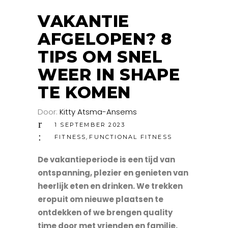
VAKANTIE
AFGELOPEN? 8
TIPS OM SNEL
WEER IN SHAPE
TE KOMEN
Door:
Kitty Atsma-Ansems
1 SEPTEMBER 2023
,
FITNESS
FUNCTIONAL FITNESS
De vakantieperiode is een tijd van
ontspanning, plezier en genieten van
heerlijk eten en drinken. We trekken
eropuit om nieuwe plaatsen te
ontdekken of we brengen quality
time door met vrienden en familie.