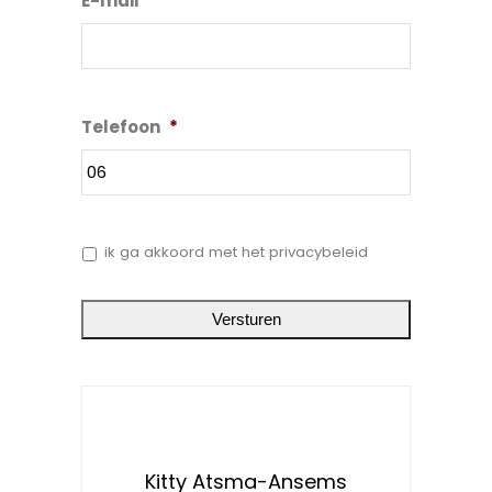
E-mail
*
Telefoon
*
*
ik ga akkoord met het privacybeleid
Kitty Atsma-Ansems