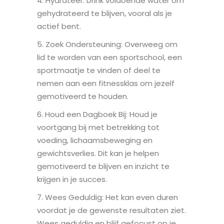
4. Hydrateer: Drink voldoende water om
gehydrateerd te blijven, vooral als je
actief bent.
5. Zoek Ondersteuning: Overweeg om
lid te worden van een sportschool, een
sportmaatje te vinden of deel te
nemen aan een fitnessklas om jezelf
gemotiveerd te houden.
6. Houd een Dagboek Bij: Houd je
voortgang bij met betrekking tot
voeding, lichaamsbeweging en
gewichtsverlies. Dit kan je helpen
gemotiveerd te blijven en inzicht te
krijgen in je succes.
7. Wees Geduldig: Het kan even duren
voordat je de gewenste resultaten ziet.
Wees geduldig en blijf gefocust op je