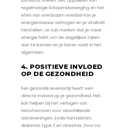
lusteloos voelen. Het oppakken van
regelmatige lichaamsbeweging en het
eten van voedzaam voedsel kan je
energieniveaus verhogen en je vitaliteit
herstellen. Je zult merken dat je meer
energie hebt om de dagelijkse taken
aan te kunnen en je beter voelt in het
algemeen.
4. POSITIEVE INVLOED
OP DE GEZONDHEID
Een gezonde levensstijl heeft een
directe invloed op je gezondheid. Het
kan helpen bij het verlagen van
risicofactoren voor verschillende
aandoeningen, zoals hartziekten,
diabetes type 2 en obesitas. Door na