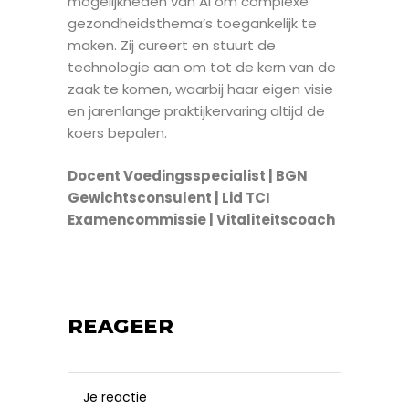
mogelijkheden van AI om complexe
gezondheidsthema’s toegankelijk te
maken. Zij cureert en stuurt de
technologie aan om tot de kern van de
zaak te komen, waarbij haar eigen visie
en jarenlange praktijkervaring altijd de
koers bepalen.
Docent Voedingsspecialist | BGN
Gewichtsconsulent | Lid TCI
Examencommissie | Vitaliteitscoach
REAGEER