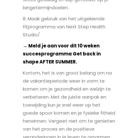
langetermijndoelen.
8. Maak gebruik van het uitgekiende
fitprogramma van Next Step Health
Studio/
→ Meld je aan voor dit 10 weken
succesprogramma Get back in
shape AFTER SUMMER.
Kortom, het is van groot belang om na
de vakantieperiode weer in vorm te
komen om je gezondheid en welzijn te
verbeteren. Met de juiste aanpak en
toewijding kun je snel weer op het
goede spoor komen en je fysieke fitheid
herwinnen. Vergeet niet om te genieten
van het proces en de positieve
veranderingen in je leven te omarmen.