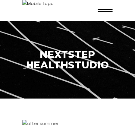
NEXTSTEP
HEALTHSTUDIO