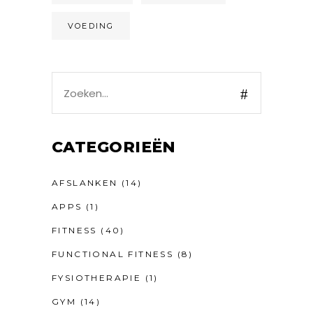
VOEDING
Search
for:
CATEGORIEËN
AFSLANKEN
(14)
APPS
(1)
FITNESS
(40)
FUNCTIONAL FITNESS
(8)
FYSIOTHERAPIE
(1)
GYM
(14)