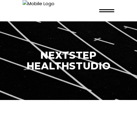
NEXTSTEP
HEALTHSTUDIO