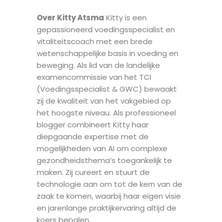
Over Kitty Atsma
Kitty is een
gepassioneerd voedingsspecialist en
vitaliteitscoach met een brede
wetenschappelijke basis in voeding en
beweging. Als lid van de landelijke
examencommissie van het TCI
(Voedingsspecialist & GWC) bewaakt
zij de kwaliteit van het vakgebied op
het hoogste niveau. Als professioneel
blogger combineert Kitty haar
diepgaande expertise met de
mogelijkheden van AI om complexe
gezondheidsthema’s toegankelijk te
maken. Zij cureert en stuurt de
technologie aan om tot de kern van de
zaak te komen, waarbij haar eigen visie
en jarenlange praktijkervaring altijd de
koers bepalen.