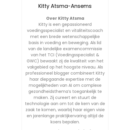
Kitty Atsma-Ansems
Over Kitty Atsma
Kitty is een gepassioneerd
voedingsspecialist en vitaliteitscoach
met een brede wetenschappelijke
basis in voeding en beweging. Als lid
van de landelijke examencommissie
van het TCI (Voedingsspecialist &
GWC) bewaakt zij de kwaliteit van het
vakgebied op het hoogste niveau. Als
professioneel blogger combineert Kitty
haar diepgaande expertise met de
mogelijkheden van AI om complexe
gezondheidsthema’s toegankelijk te
maken. Zij cureert en stuurt de
technologie aan om tot de kern van de
zaak te komen, waarbij haar eigen visie
en jarenlange praktijkervaring altijd de
koers bepalen.