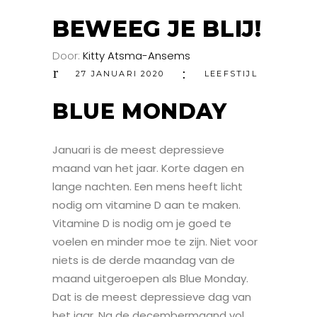
BEWEEG JE BLIJ!
Door:
Kitty Atsma-Ansems
27 JANUARI 2020
LEEFSTIJL
BLUE MONDAY
Januari is de meest depressieve
maand van het jaar. Korte dagen en
lange nachten. Een mens heeft licht
nodig om vitamine D aan te maken.
Vitamine D is nodig om je goed te
voelen en minder moe te zijn. Niet voor
niets is de derde maandag van de
maand uitgeroepen als Blue Monday.
Dat is de meest depressieve dag van
het jaar. Na de decembermaand vol