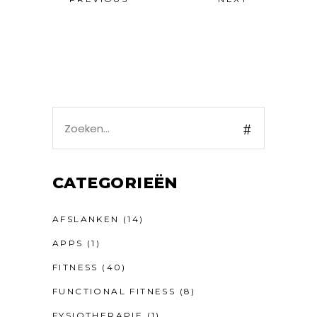
Search
for:
CATEGORIEËN
AFSLANKEN
(14)
APPS
(1)
FITNESS
(40)
FUNCTIONAL FITNESS
(8)
FYSIOTHERAPIE
(1)