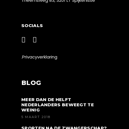
Theemsweg 83, 3201 LT Spijkenisse
SOCIALS
.Privacyverklaring
BLOG
MEER DAN DE HELFT
NEDERLANDERS BEWEEGT TE
WEINIG
5 MAART 2018
SPORTEN NA DE ZWANGERSCHAP?