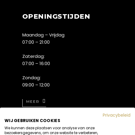
OPENINGSTIJDEN
Maandag – Vrijdag
07:00 – 21:00
Zaterdag:
07:00 – 16:00
Zondag:
09:00 – 12:00
MEER
Privacybeleid
WIJ GEBRUIKEN COOKIES
We kunnen deze plaatsen voor analyse van onze
bezoekersgegevens, om onze website te verbeteren,