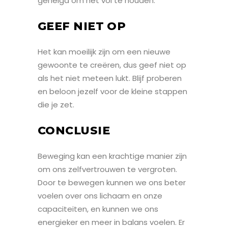
geneigd om het vol te houden.
GEEF NIET OP
Het kan moeilijk zijn om een nieuwe
gewoonte te creëren, dus geef niet op
als het niet meteen lukt. Blijf proberen
en beloon jezelf voor de kleine stappen
die je zet.
CONCLUSIE
Beweging kan een krachtige manier zijn
om ons zelfvertrouwen te vergroten.
Door te bewegen kunnen we ons beter
voelen over ons lichaam en onze
capaciteiten, en kunnen we ons
energieker en meer in balans voelen. Er