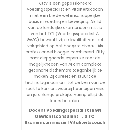
Kitty is een gepassioneerd
voedingsspecialist en vitaliteitscoach
met een brede wetenschappelijke
basis in voeding en beweging. Als lid
van de landelijke examencommissie
van het TCI (Voedingsspecialist &
GWC) bewaakt zij de kwaliteit van het
vakgebied op het hoogste niveau. Als
professioneel blogger combineert Kitty
haar diepgaande expertise met de
mogelijkheden van AI om complexe
gezondheidsthema’s toegankelijk te
maken. Zij cureert en stuurt de
technologie aan om tot de kern van de
zaak te komen, waarbij haar eigen visie
en jarenlange praktijkervaring altijd de
koers bepalen.
Docent Voedingsspecialist | BGN
Gewichtsconsulent | Lid TCI
Examencommissie | Vitaliteitscoach