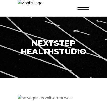
NEXTSTEP
HEALTHSTUDIO