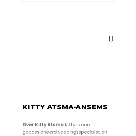
KITTY ATSMA-ANSEMS
Over Kitty Atsma
Kitty is een
gepassioneerd voedingsspecialist en