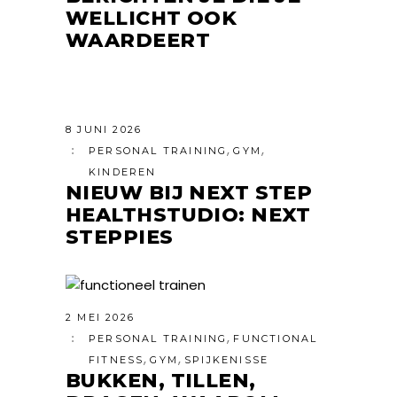
WELLICHT OOK
WAARDEERT
8 JUNI 2026
,
,
PERSONAL TRAINING
GYM
KINDEREN
NIEUW BIJ NEXT STEP
HEALTHSTUDIO: NEXT
STEPPIES
2 MEI 2026
,
PERSONAL TRAINING
FUNCTIONAL
,
,
FITNESS
GYM
SPIJKENISSE
BUKKEN, TILLEN,