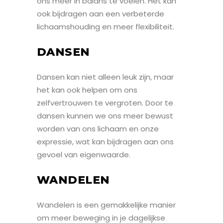
ons meer in balans te voelen. Het kan
ook bijdragen aan een verbeterde
lichaamshouding en meer flexibiliteit.
DANSEN
Dansen kan niet alleen leuk zijn, maar
het kan ook helpen om ons
zelfvertrouwen te vergroten. Door te
dansen kunnen we ons meer bewust
worden van ons lichaam en onze
expressie, wat kan bijdragen aan ons
gevoel van eigenwaarde.
WANDELEN
Wandelen is een gemakkelijke manier
om meer beweging in je dagelijkse