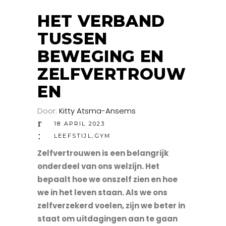
HET VERBAND
TUSSEN
BEWEGING EN
ZELFVERTROUW
EN
Door:
Kitty Atsma-Ansems
18 APRIL 2023
,
LEEFSTIJL
GYM
Zelfvertrouwen is een belangrijk
onderdeel van ons welzijn. Het
bepaalt hoe we onszelf zien en hoe
we in het leven staan. Als we ons
zelfverzekerd voelen, zijn we beter in
staat om uitdagingen aan te gaan