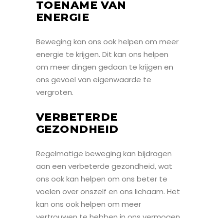
TOENAME VAN
ENERGIE
Beweging kan ons ook helpen om meer
energie te krijgen. Dit kan ons helpen
om meer dingen gedaan te krijgen en
ons gevoel van eigenwaarde te
vergroten.
VERBETERDE
GEZONDHEID
Regelmatige beweging kan bijdragen
aan een verbeterde gezondheid, wat
ons ook kan helpen om ons beter te
voelen over onszelf en ons lichaam. Het
kan ons ook helpen om meer
vertrouwen te hebben in ons vermogen