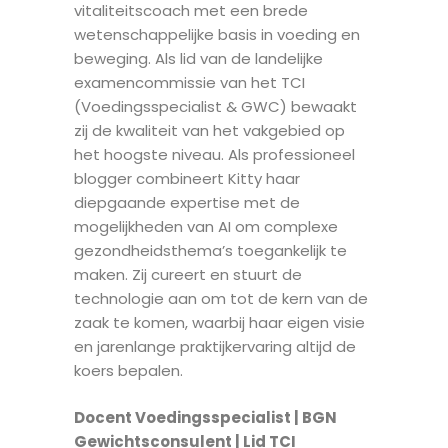
vitaliteitscoach met een brede
wetenschappelijke basis in voeding en
beweging. Als lid van de landelijke
examencommissie van het TCI
(Voedingsspecialist & GWC) bewaakt
zij de kwaliteit van het vakgebied op
het hoogste niveau. Als professioneel
blogger combineert Kitty haar
diepgaande expertise met de
mogelijkheden van AI om complexe
gezondheidsthema’s toegankelijk te
maken. Zij cureert en stuurt de
technologie aan om tot de kern van de
zaak te komen, waarbij haar eigen visie
en jarenlange praktijkervaring altijd de
koers bepalen.
Docent Voedingsspecialist | BGN
Gewichtsconsulent | Lid TCI