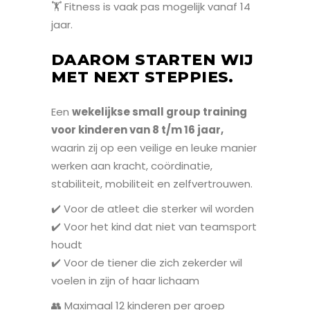
🏋️️ Fitness is vaak pas mogelijk vanaf 14
jaar.
DAAROM STARTEN WIJ
MET NEXT STEPPIES.
Een
wekelijkse small group training
voor kinderen van 8 t/m 16 jaar,
waarin zij op een veilige en leuke manier
werken aan kracht, coördinatie,
stabiliteit, mobiliteit en zelfvertrouwen.
✔️ Voor de atleet die sterker wil worden
✔️ Voor het kind dat niet van teamsport
houdt
✔️ Voor de tiener die zich zekerder wil
voelen in zijn of haar lichaam
👥 Maximaal 12 kinderen per groep