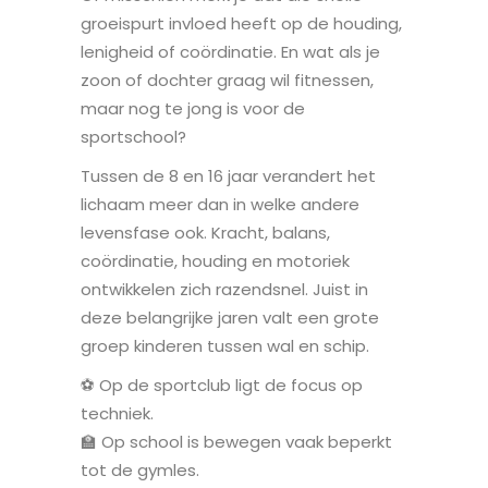
groeispurt invloed heeft op de houding,
lenigheid of coördinatie. En wat als je
zoon of dochter graag wil fitnessen,
maar nog te jong is voor de
sportschool?
Tussen de 8 en 16 jaar verandert het
lichaam meer dan in welke andere
levensfase ook. Kracht, balans,
coördinatie, houding en motoriek
ontwikkelen zich razendsnel. Juist in
deze belangrijke jaren valt een grote
groep kinderen tussen wal en schip.
⚽ Op de sportclub ligt de focus op
techniek.
🏫 Op school is bewegen vaak beperkt
tot de gymles.