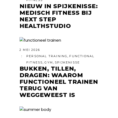
NIEUW IN SPIJKENISSE:
MEDISCH FITNESS BIJ
NEXT STEP
HEALTHSTUDIO
2 MEI 2026
,
PERSONAL TRAINING
FUNCTIONAL
,
,
FITNESS
GYM
SPIJKENISSE
BUKKEN, TILLEN,
DRAGEN: WAAROM
FUNCTIONEEL TRAINEN
TERUG VAN
WEGGEWEEST IS