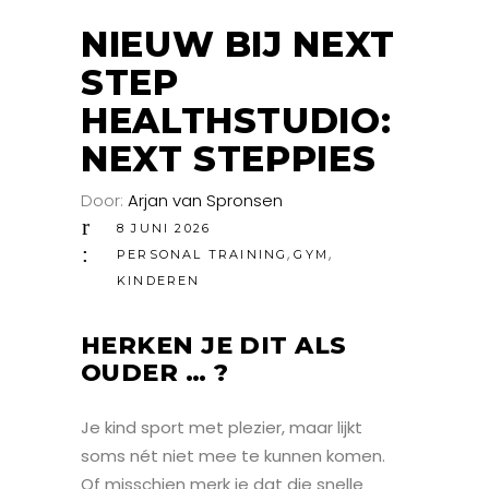
NIEUW BIJ NEXT
STEP
HEALTHSTUDIO:
NEXT STEPPIES
Door:
Arjan van Spronsen
8 JUNI 2026
,
,
PERSONAL TRAINING
GYM
KINDEREN
HERKEN JE DIT ALS
OUDER … ?
Je kind sport met plezier, maar lijkt
soms nét niet mee te kunnen komen.
Of misschien merk je dat die snelle