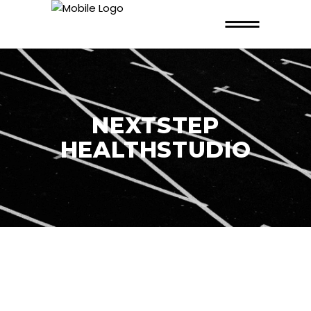
NEXTSTEP
HEALTHSTUDIO