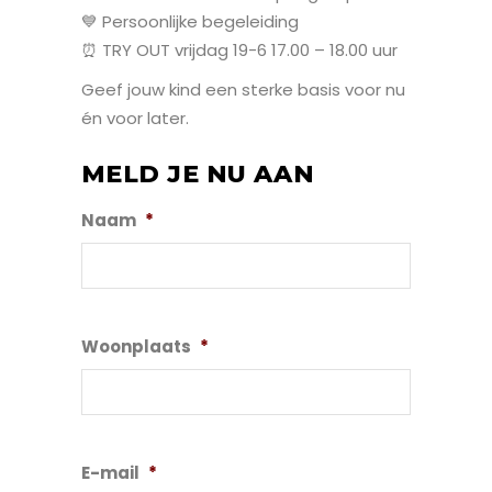
💙 Persoonlijke begeleiding
⏰ TRY OUT vrijdag 19-6 17.00 – 18.00 uur
Geef jouw kind een sterke basis voor nu
én voor later.
MELD JE NU AAN
Naam
*
Woonplaats
*
E-mail
*