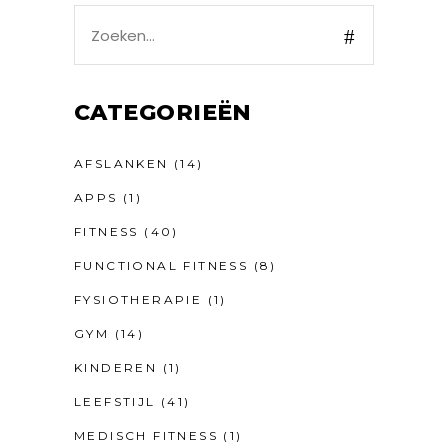
Search
for:
CATEGORIEËN
AFSLANKEN
(14)
APPS
(1)
FITNESS
(40)
FUNCTIONAL FITNESS
(8)
FYSIOTHERAPIE
(1)
GYM
(14)
KINDEREN
(1)
LEEFSTIJL
(41)
MEDISCH FITNESS
(1)