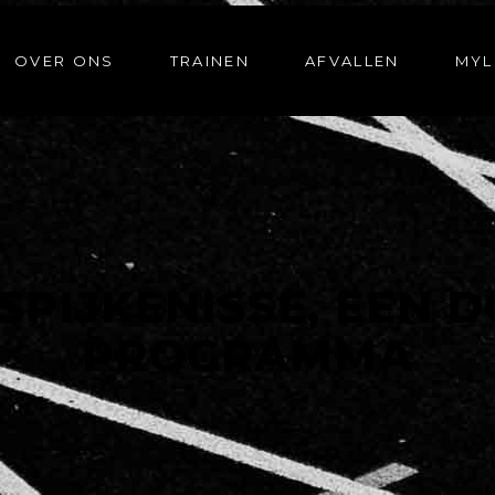
OVER ONS
TRAINEN
AFVALLEN
MYL
 SPIJKENISSE, EEN 
PROGRAMMA