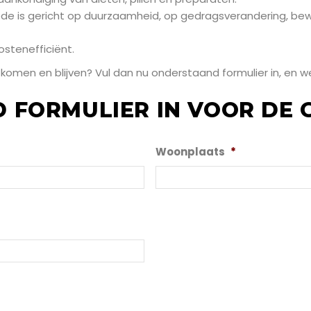
de is gericht op duurzaamheid, op gedragsverandering, bew
ostenefficiënt.
n komen en blijven? Vul dan nu onderstaand formulier in, en 
FORMULIER IN VOOR DE G
Woonplaats
*