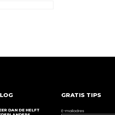
LOG
GRATIS TIPS
EER DAN DE HELFT
E-mailadres
EDERLANDERS