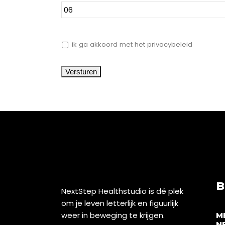
*
ik ga akkoord met het privacybeleid
B
NextStep Healthstudio is dé plek
om je leven letterlijk en figuurlijk
weer in beweging te krijgen.
M
N