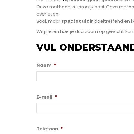
Onze methode is tamelijk saai. Onze metho
over eten.
Saai, maar
spectaculair
doeltreffend en k
Wil jij leren hoe je duurzaam op gewicht ka
VUL ONDERSTAAND 
Naam
*
E-mail
*
Telefoon
*