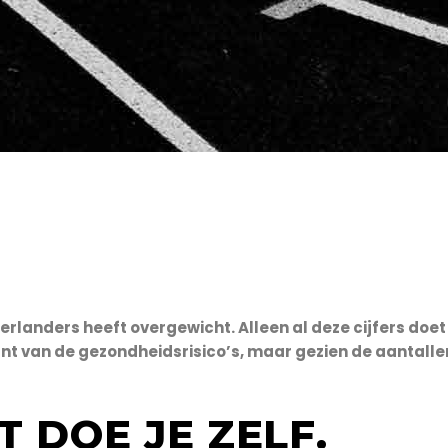
landers heeft overgewicht. Alleen al deze cijfers doet 
nt van de gezondheidsrisico’s, maar gezien de aantallen
T DOE JE ZELF.