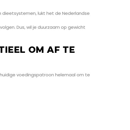
an dieetsystemen, lukt het de Nederlandse
n volgen. Dus, wil je duurzaam op gewicht
TIEEL OM AF TE
 je huidige voedingspatroon helemaal om te