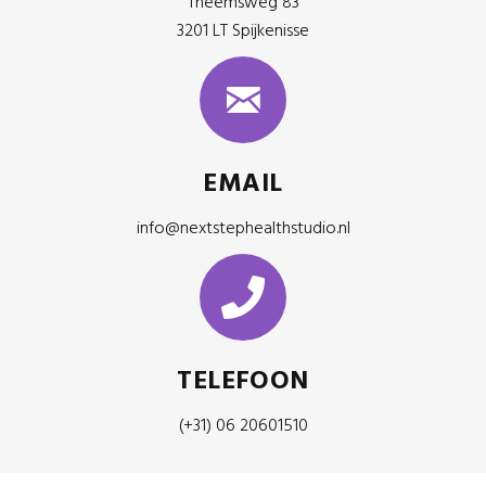
Theemsweg 83
3201 LT Spijkenisse
EMAIL
info@nextstephealthstudio.nl
TELEFOON
(+31) 06 20601510