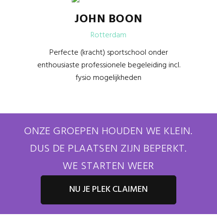
JOHN BOON
Rotterdam
Perfecte (kracht) sportschool onder
enthousiaste professionele begeleiding incl.
fysio mogelijkheden
ONZE GROEPEN HOUDEN WE KLEIN.
DUS DE PLAATSEN ZIJN BEPERKT.
WE STARTEN WEER
NU JE PLEK CLAIMEN