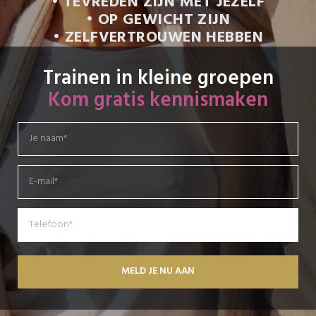
• TEVREDEN ZIJN MET JEZELF
• OP GEWICHT ZIJN
• ZELFVERTROUWEN HEBBEN
Trainen in kleine groepen
Kom gratis kennismaken
MELD JE NU AAN