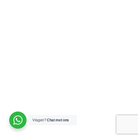
Vragen?
Chat met ons